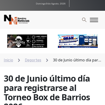
Domingo 9 de Agosto, 2026
30 de Junio último día para
Inicio
Deportes


registrarse al Torneo Box de Barrios 2026
30 de Junio último día
para registrarse al
Torneo Box de Barrios