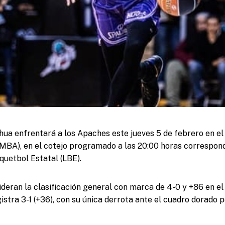
ua enfrentará a los Apaches este jueves 5 de febrero en e
MBA), en el cotejo programado a las 20:00 horas correspond
quetbol Estatal (LBE).
deran la clasificación general con marca de 4-0 y +86 en el 
istra 3-1 (+36), con su única derrota ante el cuadro dorado 