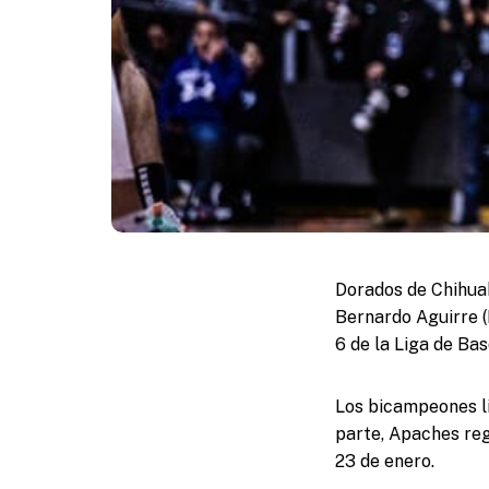
Dorados de Chihuah
Bernardo Aguirre (
6 de la Liga de Bas
Los bicampeones li
parte, Apaches reg
23 de enero.