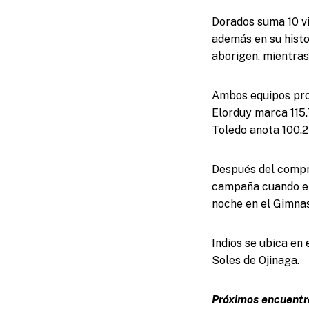
Dorados suma 10 vi
además en su histo
aborigen, mientras 
Ambos equipos prom
Elorduy marca 115.
Toledo anota 100.2 
Después del compro
campaña cuando el 
noche en el Gimnas
Indios se ubica en 
Soles de Ojinaga.
Próximos encuentr