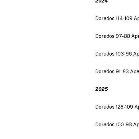
2024
Dorados 114-109 A
Dorados 97-88 Apac
Dorados 103-96 Apac
Dorados 91-83 Apach
2025
Dorados 128-109 Ap
Dorados 100-93 Apa