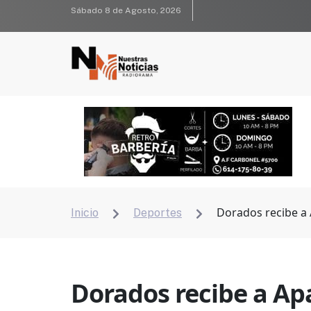
Sábado 8 de Agosto, 2026
Dorados recibe a
Inicio
Deportes


Dorados recibe a Ap