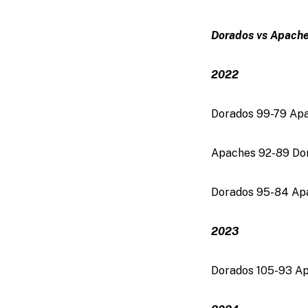
Dorados vs Apaches
2022
Dorados 99-79 Apa
Apaches 92-89 Dora
Dorados 95-84 Apac
2023
Dorados 105-93 Ap