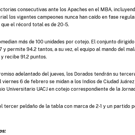
ctorias consecutivas ante los Apaches en el MBA, incluyend
rial los vigentes campeones nunca han caído en fase regular
que el récord total es de 20-5.
edian más de 100 unidades por cotejo. El conjunto dirigido
7 y permite 94.2 tantos, a su vez, el equipo al mando del m
y recibe 91.2 puntos.
miso adelantado del jueves, los Dorados tendrán su tercera
viernes 6 de febrero se midan a los Indios de Ciudad Juárez 
io Universitario UACJ en cotejo correspondiente de la Jornad
el tercer peldaño de la tabla con marca de 2-1 y un partido 
os: