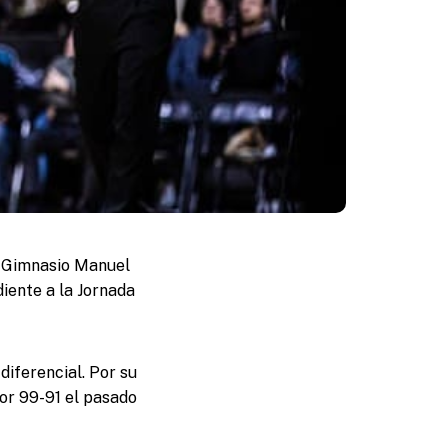
l Gimnasio Manuel
iente a la Jornada
diferencial. Por su
por 99-91 el pasado