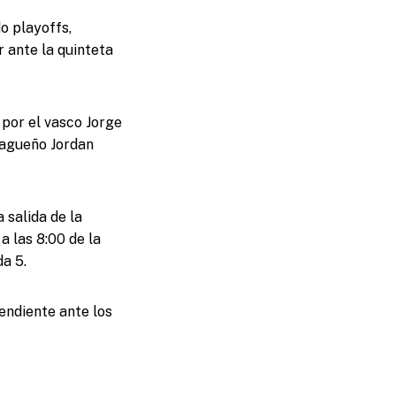
o playoffs,
 ante la quinteta
 por el vasco Jorge
alagueño Jordan
 salida de la
a las 8:00 de la
a 5.
pendiente ante los