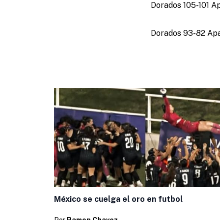
Dorados 105-101 Apa
Dorados 93-82 Apac
México se cuelga el oro en futbol
Por
Ramon Chavez