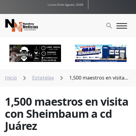
Lunes 10 de Agosto, 2026
1,500 maestros en visita
Inicio
Estatales


con Sheimbaum a cd Juárez
1,500 maestros en visita
con Sheimbaum a cd
Juárez