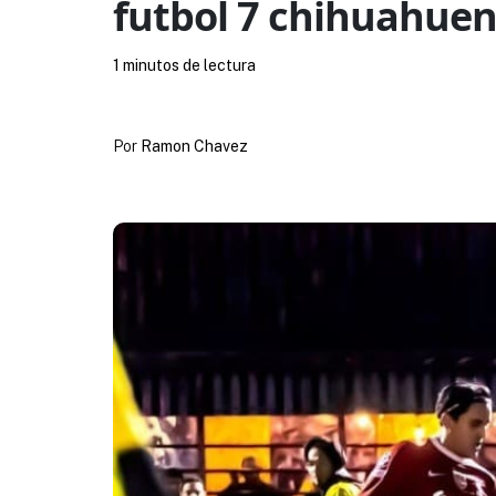
futbol 7 chihuahue
1 minutos de lectura
Por
Ramon Chavez