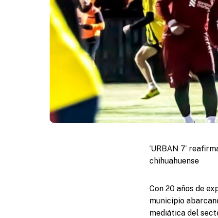
‘URBAN 7’ reafirma
chihuahuense
Con 20 años de exp
municipio abarcan
mediática del sect