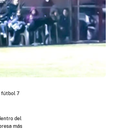
 fútbol 7
dentro del
mpresa más