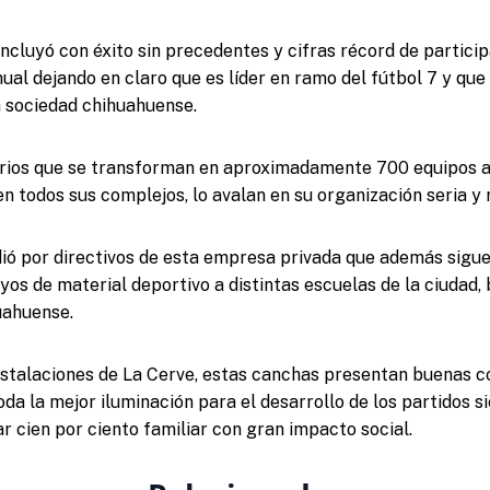
ncluyó con éxito sin precedentes y cifras récord de particip
ual dejando en claro que es líder en ramo del fútbol 7 y que
 sociedad chihuahuense.
arios que se transforman en aproximadamente 700 equipos a
en todos sus complejos, lo avalan en su organización seria y
ió por directivos de esta empresa privada que además sig
os de material deportivo a distintas escuelas de la ciudad, 
uahuense.
instalaciones de La Cerve, estas canchas presentan buenas c
da la mejor iluminación para el desarrollo de los partidos si
ar cien por ciento familiar con gran impacto social.