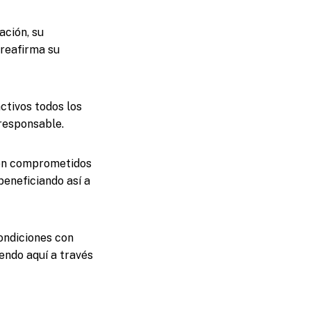
ación, su
 reafirma su
ctivos todos los
 responsable.
uen comprometidos
beneficiando así a
ondiciones con
endo aquí a través