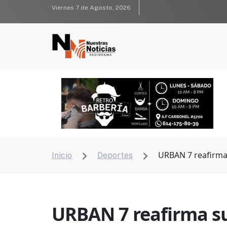
Viernes 7 de Agosto, 2026
URBAN 7 reafirma 
Inicio
Deportes


URBAN 7 reafirma su