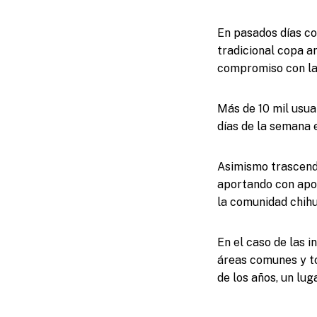
En pasados días co
tradicional copa an
compromiso con la
Más de 10 mil usu
días de la semana 
Asimismo trascend
aportando con apoy
la comunidad chih
En el caso de las 
áreas comunes y to
de los años, un lug