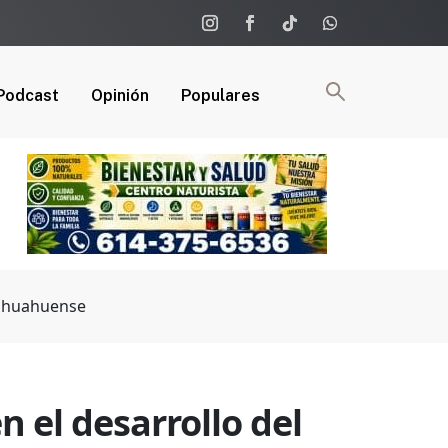
Podcast
Opinión
Populares
hihuahuense
 el desarrollo del