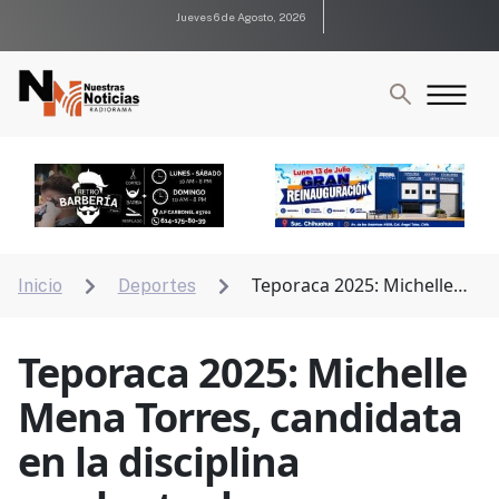
Jueves 6 de Agosto, 2026
Teporaca 2025: Michelle
Inicio
Deportes


Mena Torres, candidata en la disciplina wushu,taolu
Teporaca 2025: Michelle
Mena Torres, candidata
en la disciplina