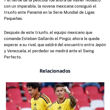
Y el héroe de la película fue ahora de Xavier Nolasco
con un imparable, la novena mexicana consiguió el
triunfo ante Panamá en la Serie Mundial de Ligas
Pequeñas.
Después de este triunfo, el equipo mexicano que
comanda Esteban Gallardo el Pingüi, ahora le queda
esperar a su rival, que saldrá del encuentro entre Japón
y Venezuela, el perdedor se medirá ante el Swing
Perfecto.
Relacionados