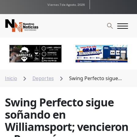
Viernes 7 de Agosto, 2026
Swing Perfecto sigue
Inicio
Deportes


soñando en Williamsport; vencieron a Panamá
Swing Perfecto sigue
soñando en
Williamsport; vencieron