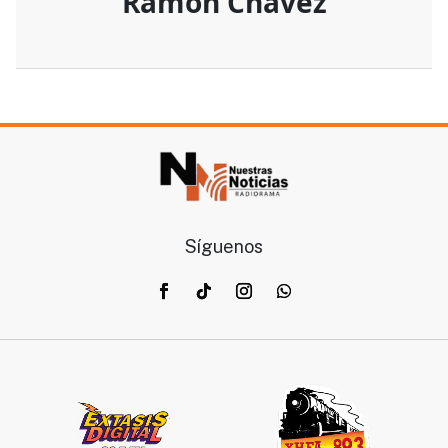
Ramon Chavez
Síguenos