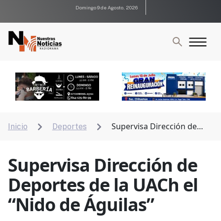
Domingo 9 de Agosto, 2026
Supervisa Dirección de
Inicio
Deportes


Deportes de la UACh el “Nido de Águilas”
Supervisa Dirección de
Deportes de la UACh el
“Nido de Águilas”