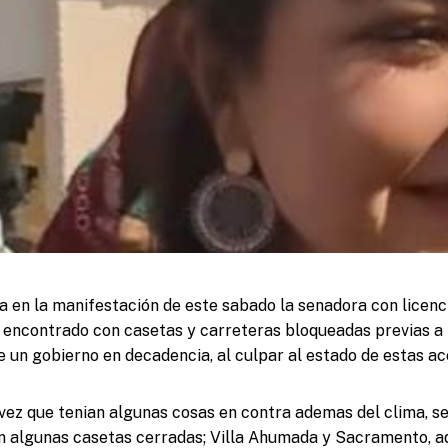
a en la manifestación de este sabado la senadora con licen
e encontrado con casetas y carreteras bloqueadas previas a
e un gobierno en decadencia, al culpar al estado de estas ac
vez que tenian algunas cosas en contra ademas del clima, se
an algunas casetas cerradas; Villa Ahumada y Sacramento, a