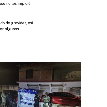
so no les impidió
do de gravidez, asi
nar algunas