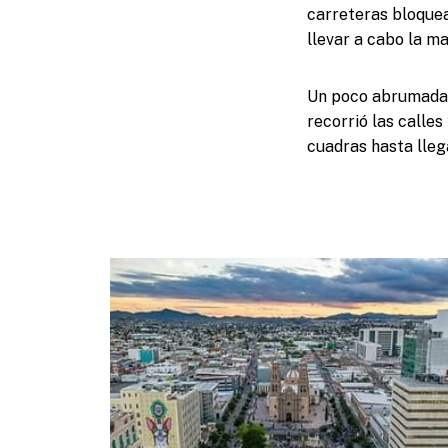
carreteras bloquea
llevar a cabo la m
Un poco abrumada co
recorrió las calle
cuadras hasta llega