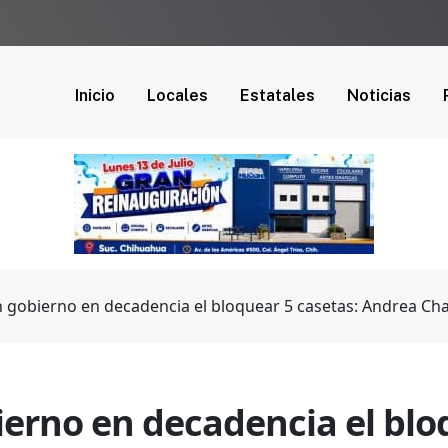
Inicio
Locales
Estatales
Noticias
n gobierno en decadencia el bloquear 5 casetas: Andrea Ch
ierno en decadencia el blo