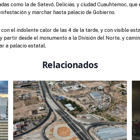
das como la de Satevó, Delicias, y ciudad Cuauhtemoc, que e
anifestación y marchar hasta palacio de Gobierno.
n el indolente calor de las 4 de la tarde, y con visible esta
s y partir desde el monumento a la División del Norte, y cami
r a palacio estatal.
Relacionados