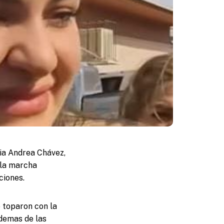
cia Andrea Chávez,
 la marcha
ciones.
 toparon con la
demas de las