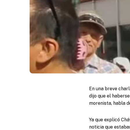
En una breve charl
dijo que el habers
morenista, habla d
Ya que explicó Chá
noticia que estab