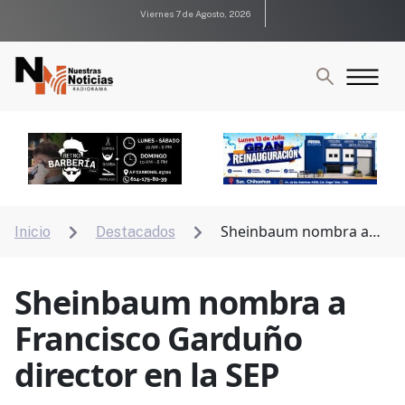
Viernes 7 de Agosto, 2026
Sheinbaum nombra a
Inicio
Destacados


Francisco Garduño director en la SEP
Sheinbaum nombra a
Francisco Garduño
director en la SEP