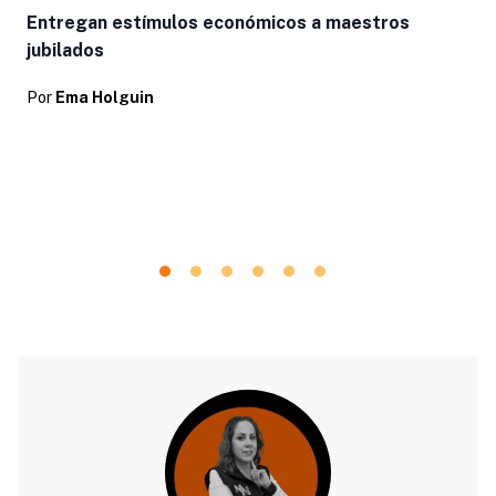
L
Entregan estímulos económicos a maestros
jubilados
Por
Ema Holguin