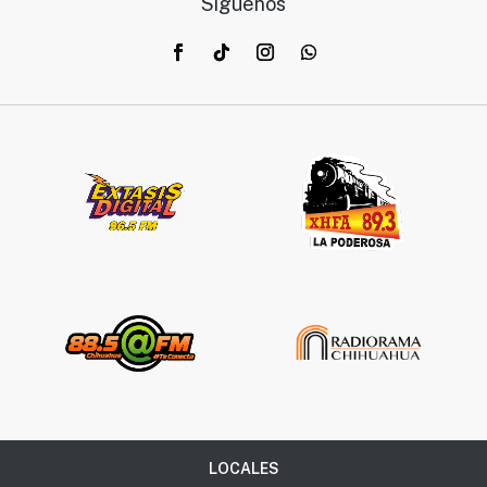
Síguenos
LOCALES