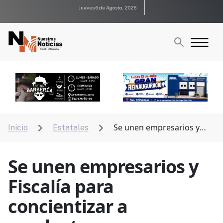
Jueves 6 de Agosto, 2026
Se unen empresarios y
Inicio
Estatales


Fiscalía para concientizar a conductores
Se unen empresarios y
Fiscalía para
concientizar a