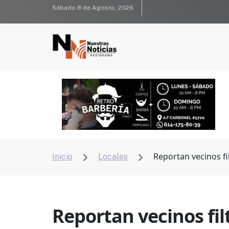
Sábado 8 de Agosto, 2026
Reportan vecinos fi
Inicio
Locales


Reportan vecinos fil