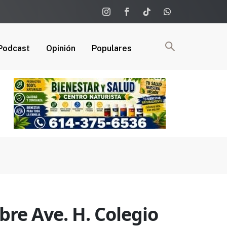
Podcast
Opinión
Populares
bre Ave. H. Colegio