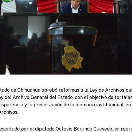
tado de Chihuahua aprobó reformas a la Ley de Archivos pa
y del Archivo General del Estado, con el objetivo de fortale
nsparencia y la preservación de la memoria institucional, e
Archivos.
esentado por el diputado Octavio Borunda Quevedo, en repr