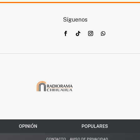
Síguenos
OPINIÓN
POPULARES
CONTACTO
.
AVISO DE PRIVACIDAD