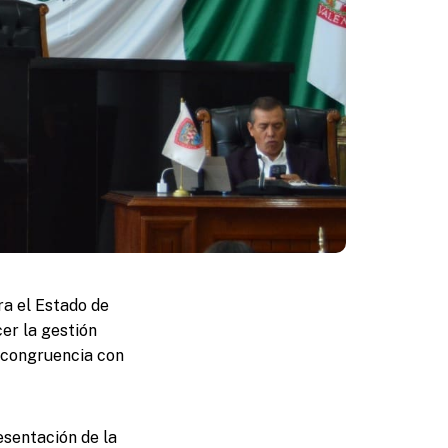
ra el Estado de
cer la gestión
n congruencia con
esentación de la