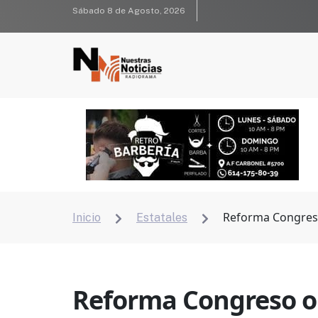
Sábado 8 de Agosto, 2026
Reforma Congreso
Inicio
Estatales


Reforma Congreso o