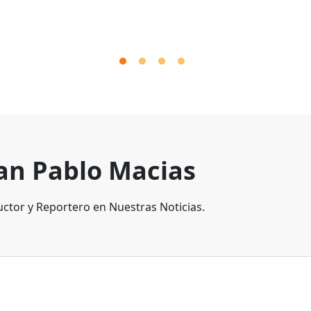
an Pablo Macias
ctor y Reportero en Nuestras Noticias.