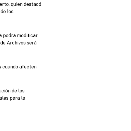
erto, quien destacó
 de los
a podrá modificar
 de Archivos será
s cuando afecten
ción de los
ales para la