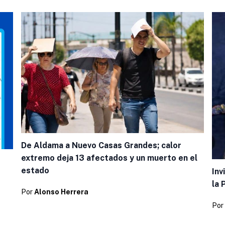
De Aldama a Nuevo Casas Grandes; calor
extremo deja 13 afectados y un muerto en el
estado
Inv
la 
Por
Alonso Herrera
Por