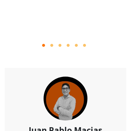
Juan Pablo Macias