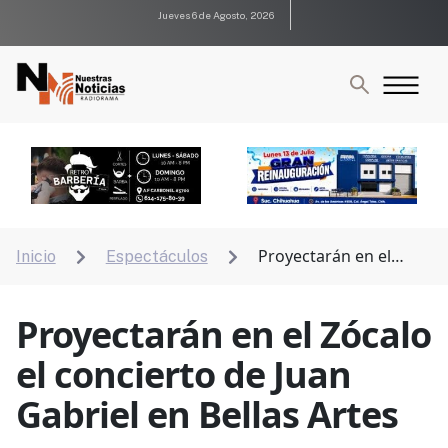
Jueves 6 de Agosto, 2026
Proyectarán en el
Inicio
Espectáculos


Zócalo el concierto de Juan Gabriel en Bellas Artes
Proyectarán en el Zócalo
el concierto de Juan
Gabriel en Bellas Artes