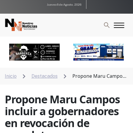
Jueves 6 de Agosto, 2026
Propone Maru Campos
Inicio
Destacados


incluir a gobernadores en revocación de mandato
Propone Maru Campos
incluir a gobernadores
en revocación de