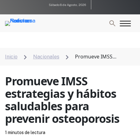
Sábado 8 de Agosto, 2026
Promueve IMSS
Inicio
Nacionales


estrategias y hábitos saludables para prevenir
osteoporosis
Promueve IMSS
estrategias y hábitos
saludables para
prevenir osteoporosis
1 minutos de lectura