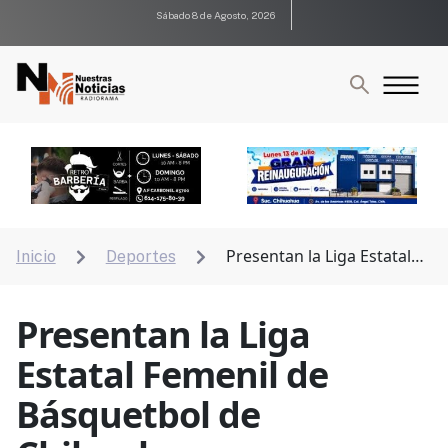
Sábado 8 de Agosto, 2026
Presentan la Liga Estatal
Inicio
Deportes


Femenil de Básquetbol de Chihuahua
Presentan la Liga
Estatal Femenil de
Básquetbol de