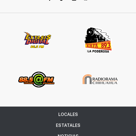
LOCALES
ESTATALES