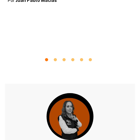
Por
Juan Pablo Macias