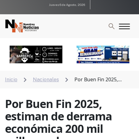
Jueves 6 de Agosto, 2026
Por Buen Fin 2025,
Inicio
Nacionales


estiman de derrama económica 200 mil millones de
pesos y PROFECO vigilará 480 productos
Por Buen Fin 2025,
estiman de derrama
económica 200 mil