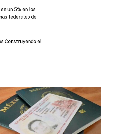
s en un 5% en los
inas federales de
nes Construyendo el