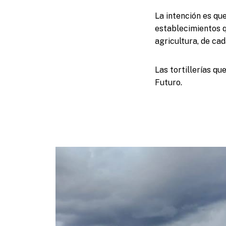
La intención es que
establecimientos qu
agricultura, de cad
Las tortillerías q
Futuro.