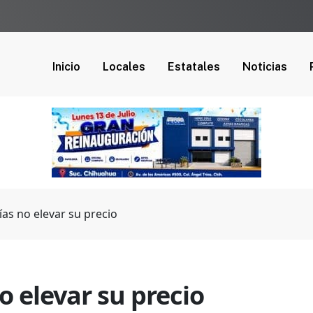
Inicio
Locales
Estatales
Noticias
rías no elevar su precio
no elevar su precio