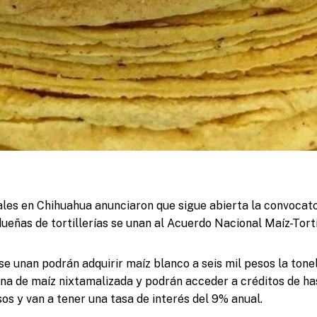
les en Chihuahua anunciaron que sigue abierta la convocato
ueñas de tortillerías se unan al Acuerdo Nacional Maíz-Torti
e unan podrán adquirir maíz blanco a seis mil pesos la tone
na de maíz nixtamalizada y podrán acceder a créditos de ha
os y van a tener una tasa de interés del 9% anual.