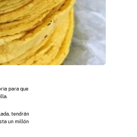
ria para que
lla.
lada, tendrán
sta un millón