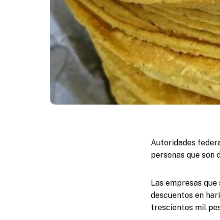
Autoridades federa
personas que son d
Las empresas que s
descuentos en hari
trescientos mil pes