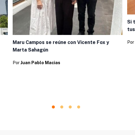
Si 
tus
Maru Campos se reúne con Vicente Fox y
Por
Marta Sahagún
Por
Juan Pablo Macias