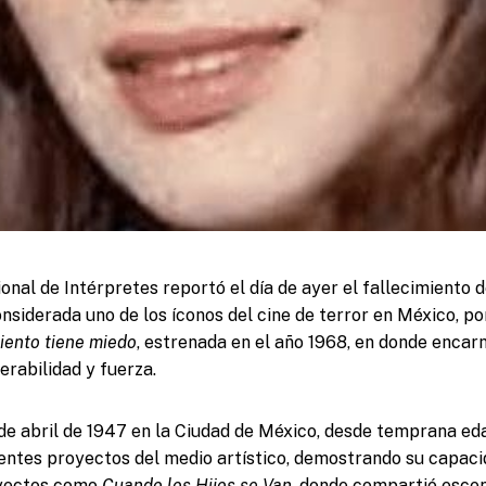
nal de Intérpretes reportó el día de ayer el fallecimiento de 
nsiderada uno de los íconos del cine de terror en México, po
viento tiene miedo
, estrenada en el año 1968, en donde encar
erabilidad y fuerza.
de abril de 1947 en la Ciudad de México, desde temprana e
rentes proyectos del medio artístico, demostrando su capaci
yectos como
Cuando los Hijos se Van
, donde compartió esce