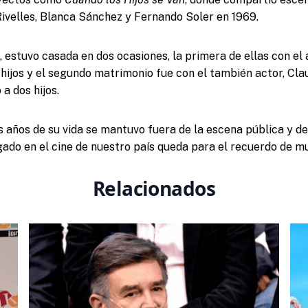
velles, Blanca Sánchez y Fernando Soler en 1969.
, estuvo casada en dos ocasiones, la primera de ellas con el 
 hijos y el segundo matrimonio fue con el también actor, Cla
a dos hijos.
s años de su vida se mantuvo fuera de la escena pública y de 
gado en el cine de nuestro país queda para el recuerdo de m
Relacionados