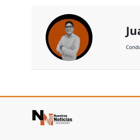
Ju
Condu