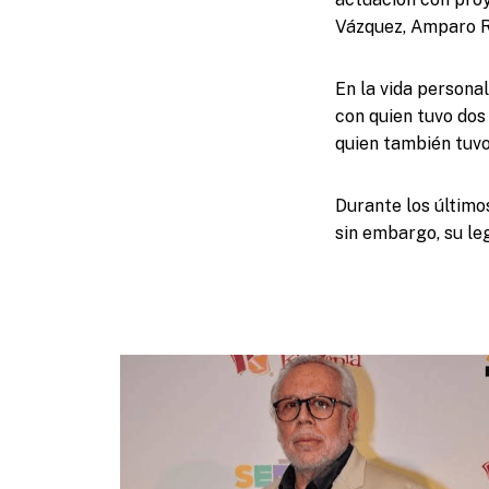
Vázquez, Amparo Ri
En la vida personal
con quien tuvo dos
quien también tuvo 
Durante los último
sin embargo, su le