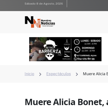
Sábado 8 de Agosto, 2026
Muere Alicia 
Inicio
Espectáculos


Muere Alicia Bonet, 