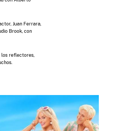
actor, Juan Ferrara,
udio Brook, con
los reflectores,
uchos.