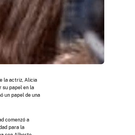
la actriz, Alicia
r su papel en la
nó un papel de una
dad comenzó a
dad para la
na con Alberto