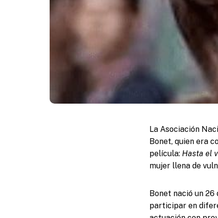
La Asociación Nacio
Bonet, quien era co
película:
Hasta el 
mujer llena de vuln
Bonet nació un 26 
participar en dife
actuación con pro