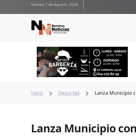
Viernes 7 de Agosto, 2026
Lanza Municipio c
Inicio
Deportes


Lanza Municipio con