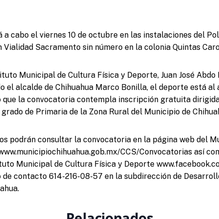
á a cabo el viernes 10 de octubre en las instalaciones del Pol
n Vialidad Sacramento sin número en la colonia Quintas Caro
tituto Municipal de Cultura Física y Deporte, Juan José Abdo
do el alcalde de Chihuahua Marco Bonilla, el deporte está al
o que la convocatoria contempla inscripción gratuita dirigid
 grado de Primaria de la Zona Rural del Municipio de Chihua
dos podrán consultar la convocatoria en la página web del M
/www.municipiochihuahua.gob.mx/CCS/Convocatorias así com
tuto Municipal de Cultura Física y Deporte www.facebook.c
o de contacto 614-216-08-57 en la subdirección de Desarroll
ahua.
Relacionados