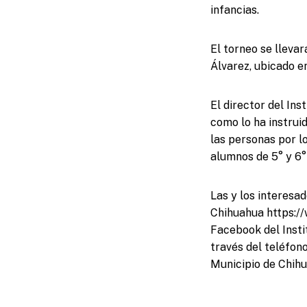
infancias.
El torneo se llevar
Álvarez, ubicado e
El director del Ins
como lo ha instrui
las personas por l
alumnos de 5° y 6°
Las y los interesa
Chihuahua https:/
Facebook del Insti
través del teléfon
Municipio de Chihu