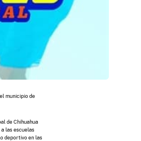
el municipio de
pal de Chihuahua
 a las escuelas
lo deportivo en las