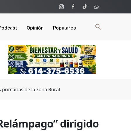
Podcast
Opinión
Populares
 primarias de la zona Rural
“Relámpago” dirigido