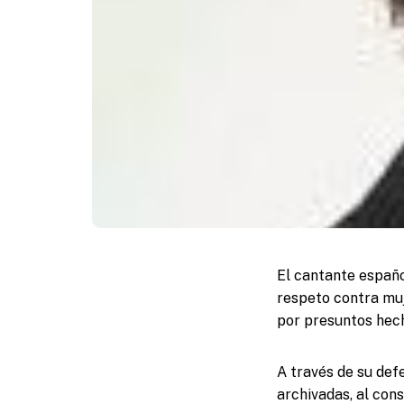
El cantante españo
respeto contra mu
por presuntos hech
A través de su def
archivadas, al cons