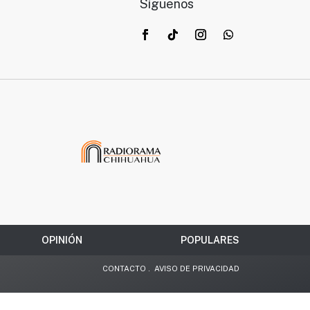
Síguenos
OPINIÓN
POPULARES
CONTACTO
.
AVISO DE PRIVACIDAD