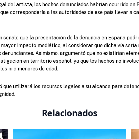
gal del artista, los hechos denunciados habrían ocurrido en
 que correspondería a las autoridades de ese país llevar a c
 señaló que la presentación de la denuncia en España podrí
 mayor impacto mediático, al considerar que dicha vía sería
as denunciantes. Asimismo, argumentó que no existirían elem
estigación en territorio español, ya que los hechos no involuc
es ni a menores de edad.
mó que utilizará los recursos legales a su alcance para defen
gnidad.
Relacionados