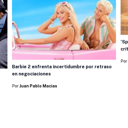
‘Sp
crí
Por
Barbie 2 enfrenta incertidumbre por retraso
en negociaciones
Por
Juan Pablo Macias