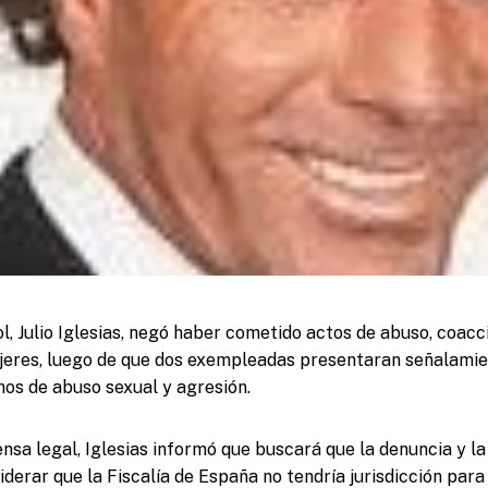
l, Julio Iglesias, negó haber cometido actos de abuso, coacci
jeres, luego de que dos exempleadas presentaran señalamie
os de abuso sexual y agresión.
ensa legal, Iglesias informó que buscará que la denuncia y la
iderar que la Fiscalía de España no tendría jurisdicción para