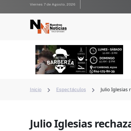
Viernes 7 de Agosto, 2026
Julio Iglesias
Inicio
Espectáculos


Julio Iglesias rechaz