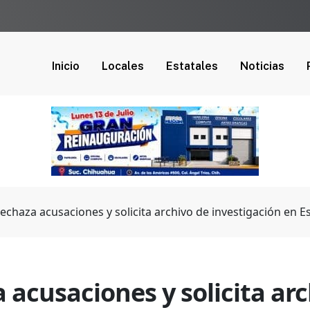
Inicio
Locales
Estatales
Noticias
 rechaza acusaciones y solicita archivo de investigación en 
a acusaciones y solicita ar