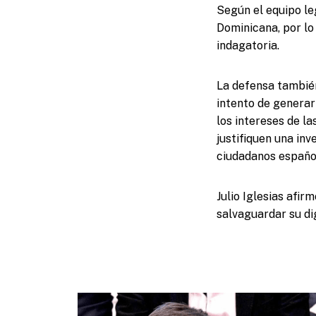
Según el equipo le
Dominicana, por lo
indagatoria.
La defensa también
intento de generar
los intereses de l
justifiquen una inv
ciudadanos español
Julio Iglesias afir
salvaguardar su di