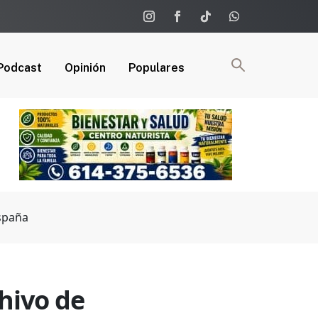
Podcast
Opinión
Populares
España
chivo de