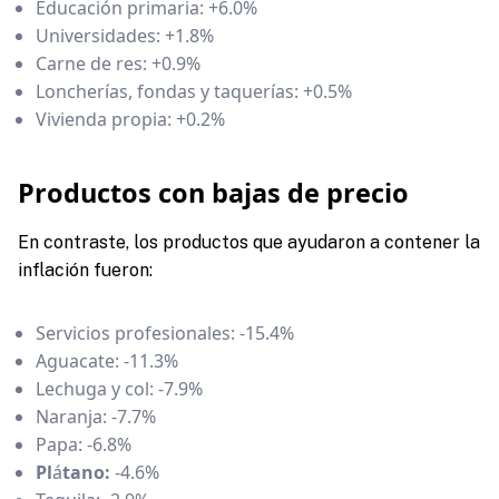
Educación primaria: +6.0%
Universidades: +1.8%
Carne de res: +0.9%
Loncherías, fondas y taquerías: +0.5%
Vivienda propia: +0.2%
Productos con bajas de precio
En contraste, los productos que ayudaron a contener la
inflación fueron:
Servicios profesionales: -15.4%
Aguacate: -11.3%
Lechuga y col: -7.9%
Naranja: -7.7%
Papa: -6.8%
Pl
á
tano:
-4.6%