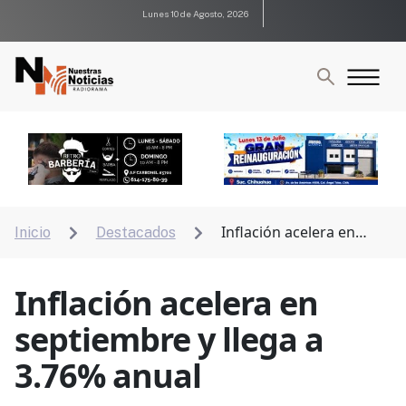
Lunes 10 de Agosto, 2026
Inflación acelera en
Inicio
Destacados


septiembre y llega a 3.76% anual
Inflación acelera en
septiembre y llega a
3.76% anual