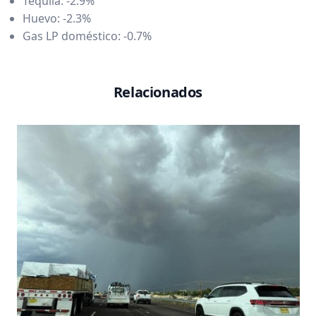
Tequila: -2.9%
Huevo: -2.3%
Gas LP doméstico: -0.7%
Relacionados