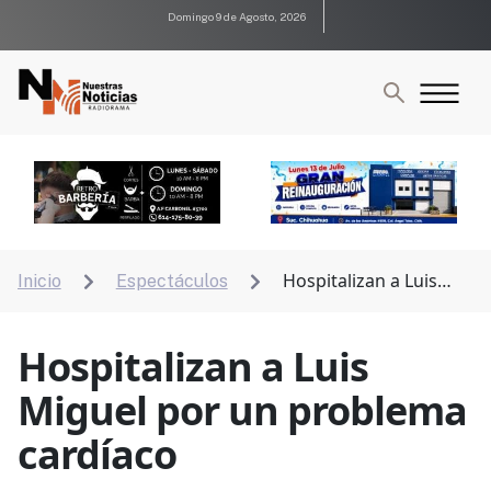
Domingo 9 de Agosto, 2026
Hospitalizan a Luis
Inicio
Espectáculos


Miguel por un problema cardíaco
Hospitalizan a Luis
Miguel por un problema
cardíaco