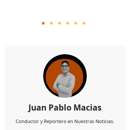
Juan Pablo Macias
Conductor y Reportero en Nuestras Noticias.