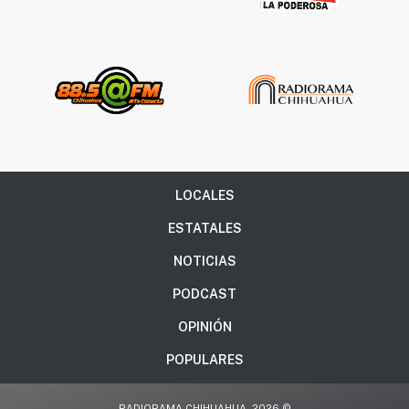
LOCALES
ESTATALES
NOTICIAS
PODCAST
OPINIÓN
POPULARES
RADIORAMA CHIHUAHUA, 2026 ©