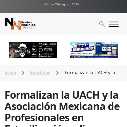
Viernes 7 de Agosto, 2026
Formalizan la UACH y la
Inicio
Estatales


Asociación Mexicana de Profesionales en
Esterilización, alianza académica y profesional
Formalizan la UACH y la
Asociación Mexicana de
Profesionales en