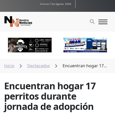
Viernes 7 de Agosto, 2026
Encuentran hogar 17
Inicio
Destacados


perritos durante jornada de adopción
Encuentran hogar 17
perritos durante
jornada de adopción