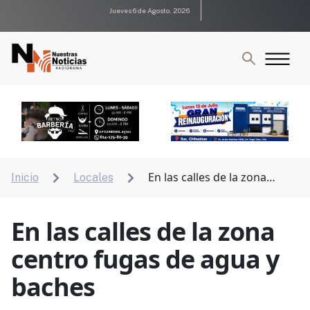
Jueves 6 de Agosto, 2026
En las calles de la zona
Inicio
Locales


centro fugas de agua y baches
En las calles de la zona
centro fugas de agua y
baches