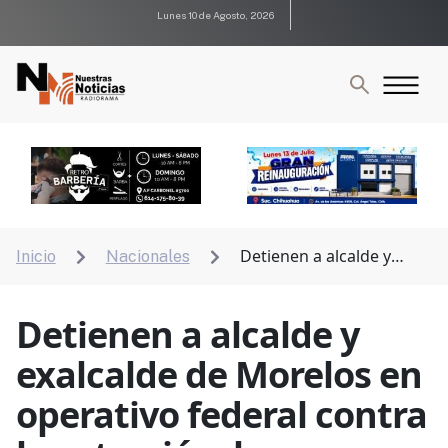
Lunes 10 de Agosto, 2026
Detienen a alcalde y
Inicio
Nacionales


exalcalde de Morelos en operativo federal contra la
extorsión; buscan a edil de Cuautla
Detienen a alcalde y
exalcalde de Morelos en
operativo federal contra