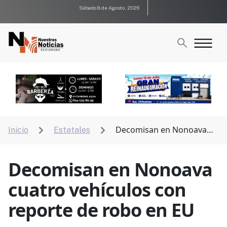
Sábado 8 de Agosto, 2026
Decomisan en Nonoava
Inicio
Estatales


cuatro vehículos con reporte de robo en EU
Decomisan en Nonoava
cuatro vehículos con
reporte de robo en EU