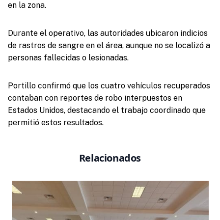
en la zona.
Durante el operativo, las autoridades ubicaron indicios
de rastros de sangre en el área, aunque no se localizó a
personas fallecidas o lesionadas.
Portillo confirmó que los cuatro vehículos recuperados
contaban con reportes de robo interpuestos en
Estados Unidos, destacando el trabajo coordinado que
permitió estos resultados.
Relacionados