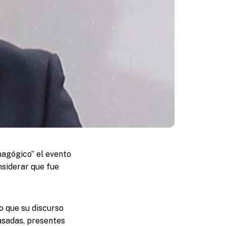
magógico” el evento
nsiderar que fue
o que su discurso
pasadas, presentes