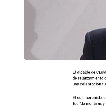
El alcalde de Ciud
de relanzamiento d
una celebración fue
El edil morenista 
fue “de mentiras y