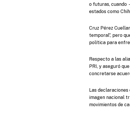
o futuras, cuando
estados como Chih
Cruz Pérez Cuellar
temporal”, pero qu
política para enfr
Respecto a las ali
PRI, y aseguró que
concretarse acuerd
Las declaraciones 
imagen nacional tr
movimientos de car