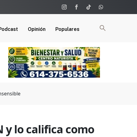
Podcast
Opinión
Populares
insensible
 y lo califica como