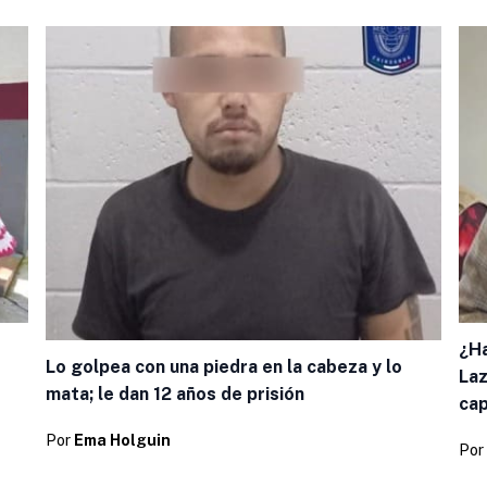
¿Ha
Lo golpea con una piedra en la cabeza y lo
Laz
mata; le dan 12 años de prisión
cap
Por
Ema Holguin
Por