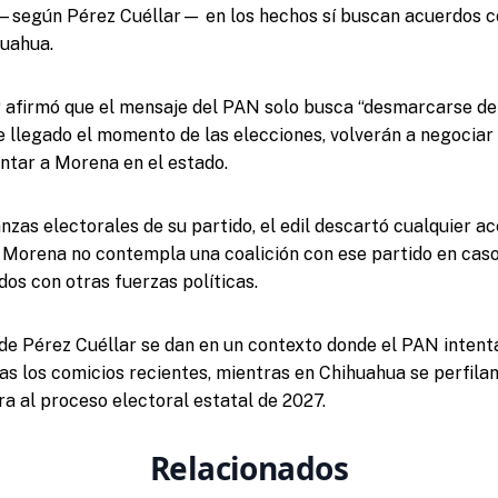
 —según Pérez Cuéllar— en los hechos sí buscan acuerdos c
uahua.
 afirmó que el mensaje del PAN solo busca “desmarcarse de
e llegado el momento de las elecciones, volverán a negociar 
entar a Morena en el estado.
anzas electorales de su partido, el edil descartó cualquier a
 Morena no contempla una coalición con ese partido en caso
os con otras fuerzas políticas.
de Pérez Cuéllar se dan en un contexto donde el PAN intent
as los comicios recientes, mientras en Chihuahua se perfila
a al proceso electoral estatal de 2027.
Relacionados