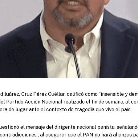
ad Juárez, Cruz Pérez Cuéllar, calificó como “insensible y de
el Partido Acción Nacional realizado el fin de semana, al co
ra de lugar ante el contexto de tragedia que vive el país.
cuestionó el mensaje del dirigente nacional panista, señaland
 contradicciones”, al asegurar que el PAN no hará alianzas 