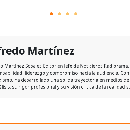
fredo Martínez
do Martínez Sosa es Editor en Jefe de Noticieros Radiorama
nsabilidad, liderazgo y compromiso hacia la audiencia. Con
dismo, ha desarrollado una sólida trayectoria en medios d
lisis, su rigor profesional y su visión crítica de la realidad s