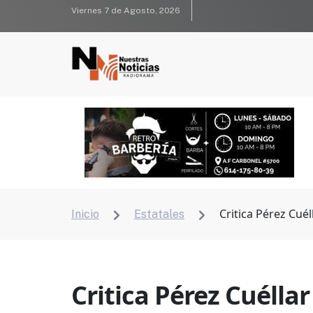
Viernes 7 de Agosto, 2026
Critica Pérez Cuél
Inicio
Estatales


Critica Pérez Cuéllar