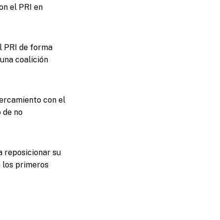
on el PRI en
l PRI de forma
una coalición
cercamiento con el
 de no
a reposicionar su
n los primeros