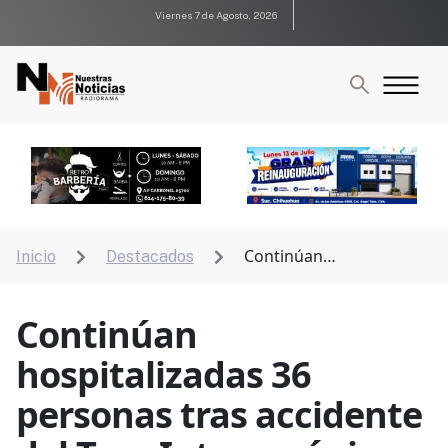
Viernes 7 de Agosto, 2026
Continúan
Inicio
Destacados


hospitalizadas 36 personas tras accidente del Tren
Interoceánico
Continúan
hospitalizadas 36
personas tras accidente