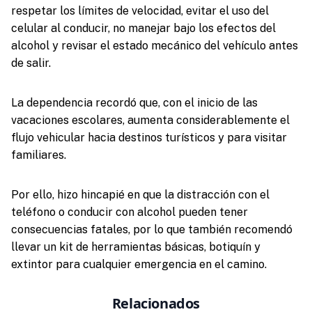
respetar los límites de velocidad, evitar el uso del
celular al conducir, no manejar bajo los efectos del
alcohol y revisar el estado mecánico del vehículo antes
de salir.
La dependencia recordó que, con el inicio de las
vacaciones escolares, aumenta considerablemente el
flujo vehicular hacia destinos turísticos y para visitar
familiares.
Por ello, hizo hincapié en que la distracción con el
teléfono o conducir con alcohol pueden tener
consecuencias fatales, por lo que también recomendó
llevar un kit de herramientas básicas, botiquín y
extintor para cualquier emergencia en el camino.
Relacionados