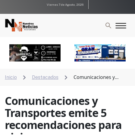
Viernes 7 de Agosto, 2026
Comunicaciones y
Inicio
Destacados


Transportes emite 5 recomendaciones para viajes
seguros en carretera
Comunicaciones y
Transportes emite 5
recomendaciones para