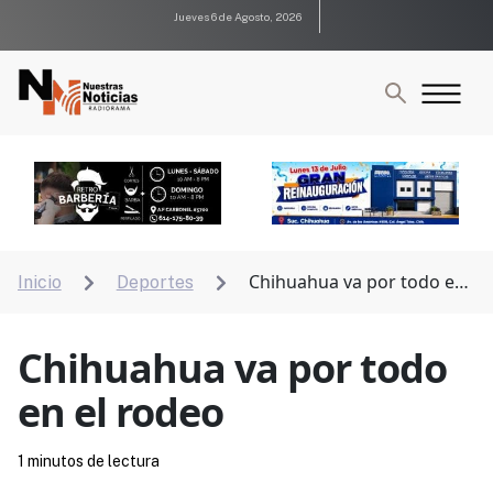
Jueves 6 de Agosto, 2026
Chihuahua va por todo en
Inicio
Deportes


el rodeo
Chihuahua va por todo
en el rodeo
1 minutos de lectura