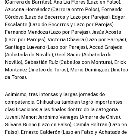
(Carrera de Barriles), Ana Lia Flores (Lazo en Falso),
Azucena Hernández (Carrera entre Polos), Fernando
Córdova (Lazo de Becerros y Lazo por Parejas), Edgar
Escalante (Lazo de Becerros y Lazo por Parejas),
Fernando Mendoza (Lazo por Parejas), Jesús Acosta
(Lazo por Parejas), Victoria Chavira (Lazo por Parejas),
Santiago Luevano (Lazo por Parejas), Accad Grajeda
(Achatada de Novillo), Gael Sáenz (Achatada de
Novillo), Sebastián Ruíz (Caballos con Montura), Erick
Montañez (Jineteo de Toros), Mario Domínguez (Jineteo
de Toros).
Asimismo, tras intensas y largas jornadas de
competencia, Chihuahua también logró importantes
clasificaciones a las finales dentro de la categoría
Juvenil Menor: Jerónimo Venegas (Amarre de Chiva),
Silvana Bueno (Lazo en Falso), Camila Beltrán (Lazo en
Falso), Ernesto Calderón (Lazo en Falso y Achatada de