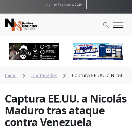
Viernes 7 de Agosto, 2026
Captura EE.UU. a Nicolás
Inicio
Destacados


Maduro tras ataque contra Venezuela
Captura EE.UU. a Nicolás
Maduro tras ataque
contra Venezuela