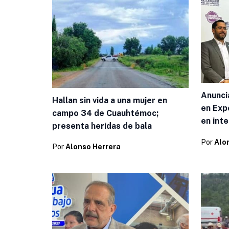
Anunci
Hallan sin vida a una mujer en
en Exp
campo 34 de Cuauhtémoc;
en inte
presenta heridas de bala
Por
Alo
Por
Alonso Herrera