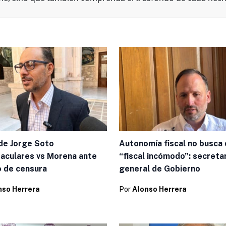
de Jorge Soto
Autonomía fiscal no busca 
aculares vs Morena ante
“fiscal incómodo”: secreta
o de censura
general de Gobierno
nso Herrera
Por
Alonso Herrera