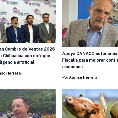
an Cumbre de Ventas 2026
Apoya CANACO autonomía
o Chihuahua con enfoque
Fiscalía para mejorar confi
ligencia artificial
ciudadana
nso Herrera
Por
Alonso Herrera