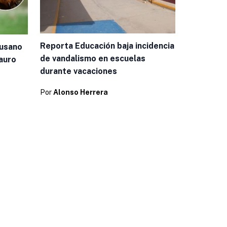
Reporta Educación baja incidencia
gusano
de vandalismo en escuelas
Mauro
durante vacaciones
Por
Alonso Herrera