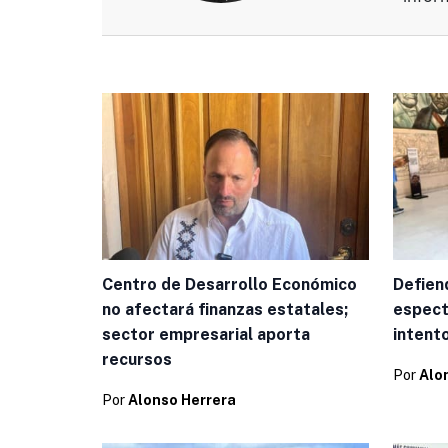
Centro de Desarrollo Económico
Defien
no afectará finanzas estatales;
espect
sector empresarial aporta
intent
recursos
Por
Alo
Por
Alonso Herrera