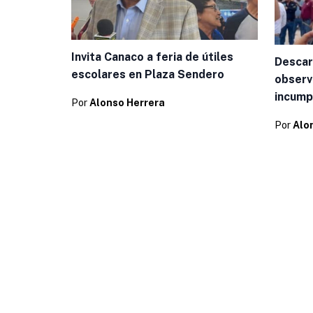
Invita Canaco a feria de útiles
Descar
escolares en Plaza Sendero
observ
incump
Por
Alonso Herrera
Por
Alo