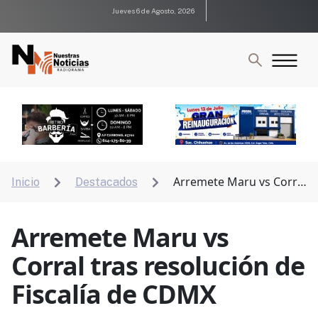
Jueves 6 de Agosto, 2026
Arremete Maru vs Corral
Inicio
Destacados


tras resolución de Fiscalía de CDMX
Arremete Maru vs
Corral tras resolución de
Fiscalía de CDMX