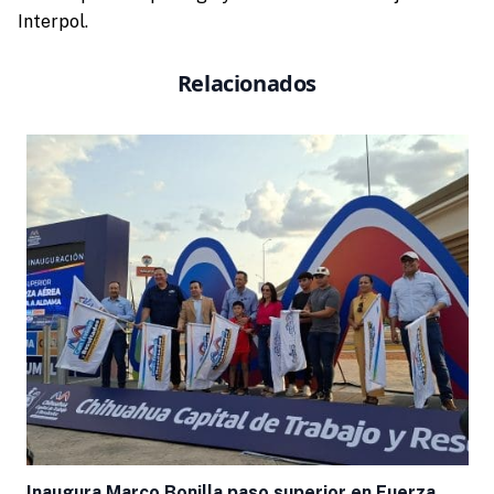
Interpol.
Relacionados
Inaugura Marco Bonilla paso superior en Fuerza