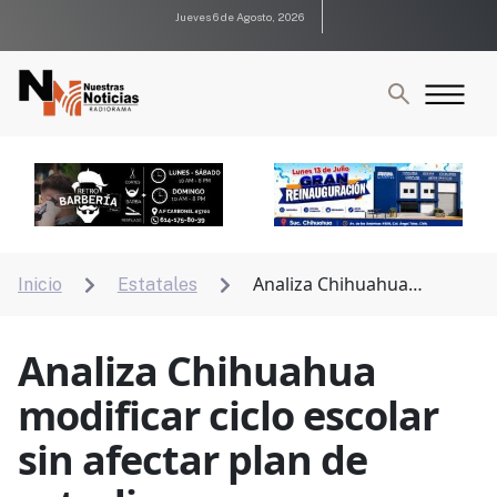
Jueves 6 de Agosto, 2026
Analiza Chihuahua
Inicio
Estatales


modificar ciclo escolar sin afectar plan de estudios
Analiza Chihuahua
modificar ciclo escolar
sin afectar plan de