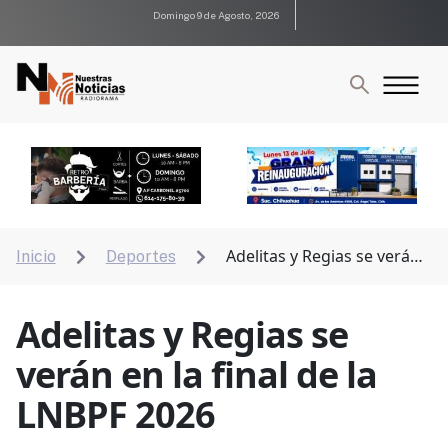
Domingo 9 de Agosto, 2026
Adelitas y Regias se verán
Inicio
Deportes


en la final de la LNBPF 2026
Adelitas y Regias se
verán en la final de la
LNBPF 2026