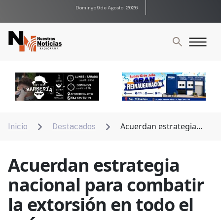
Domingo 9 de Agosto, 2026
Acuerdan estrategia
Inicio
Destacados


nacional para combatir la extorsión en todo el país
Acuerdan estrategia
nacional para combatir
la extorsión en todo el