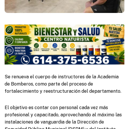
Se renueva el cuerpo de instructores de la Academia
de Bomberos, como parte del proceso de
fortalecimiento y reestructuración del departamento.
El objetivo es contar con personal cada vez más
profesional y capacitado, aprovechando al máximo las
instalaciones de vanguardia de la Dirección de