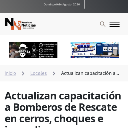
Domingo 9 de Agosto, 2026
Actualizan capacitación a
Inicio
Locales


Bomberos de Rescate en cerros, choques e incendios
Actualizan capacitación
a Bomberos de Rescate
en cerros, choques e