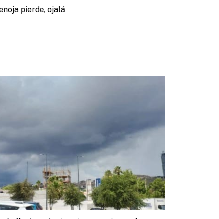
enoja pierde, ojalá