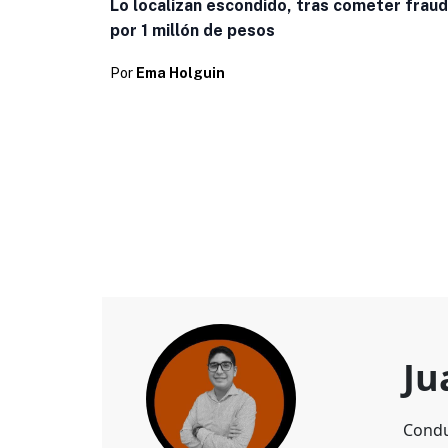
Lo localizan escondido, tras cometer frau
por 1 millón de pesos
Por
Ema Holguin
Ju
Condu