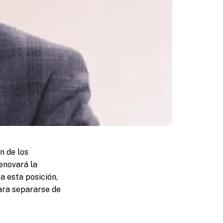
n de los
enovará la
a esta posición,
para separarse de