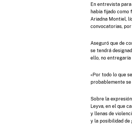
En entrevista para
había fijado como f
Ariadna Montiel, l
convocatorias, por 
Aseguró que de con
se tendrá designad
ello, no entregarí
«Por todo lo que s
probablemente se n
Sobre la expresió
Leyva, en el que c
y llenas de violenc
y la posibilidad d