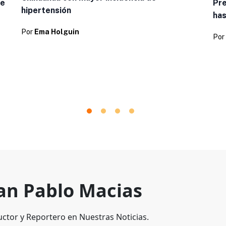
de
Pre
hipertensión
has
Por
Ema Holguin
Por
an Pablo Macias
ctor y Reportero en Nuestras Noticias.