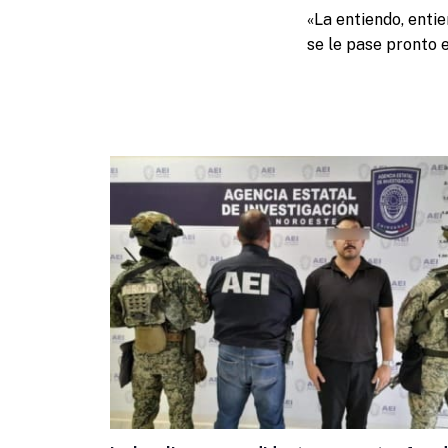
«La entiendo, entie
se le pase pronto el