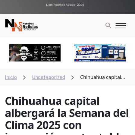
Domingo 9 de Agosto, 2026
Chihuahua capital
Inicio
Uncategorized


albergará la Semana del Clima 2025 con innovación
sustentable
Chihuahua capital
albergará la Semana del
Clima 2025 con