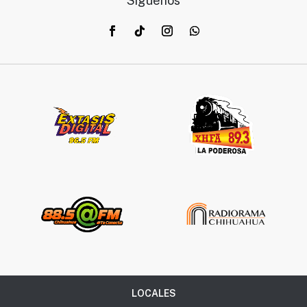
Síguenos
LOCALES