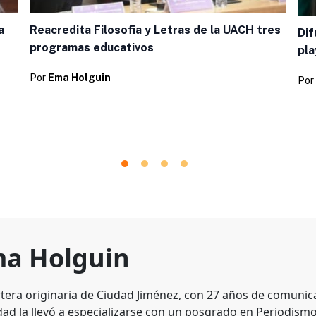
a
Reacredita Filosofia y Letras de la UACH tres
Dif
programas educativos
pla
Por
Ema Holguin
Por
a Holguin
tera originaria de Ciudad Jiménez, con 27 años de comunic
dad la llevó a especializarse con un posgrado en Periodismo