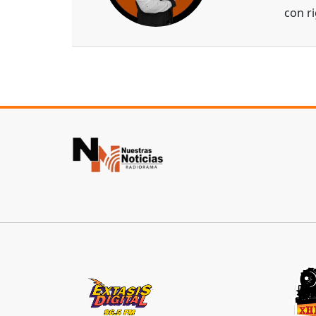
con ri