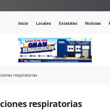
Inicio
Locales
Estatales
Noticias
cciones respiratorias
cciones respiratorias