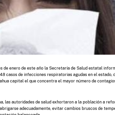
es de enero de este año la Secretaría de Salud estatal infor
548 casos de infecciones respiratorias agudas en el estado, 
ahua capital el que concentra el mayor número de contagio
, las autoridades de salud exhortaron a la población a ref
 abrigarse adecuadamente, evitar cambios bruscos de temp
entación balanceada.