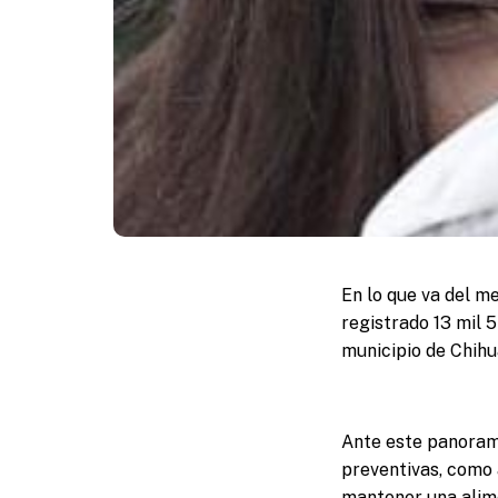
En lo que va del m
registrado 13 mil 
municipio de Chihu
Ante este panorama
preventivas, como
mantener una alim