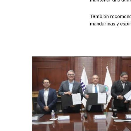
También recomendar
mandarinas y espin