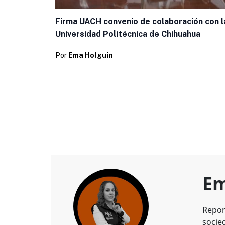
Firma UACH convenio de colaboración con l
Universidad Politécnica de Chihuahua
Por
Ema Holguin
Em
Repor
socie